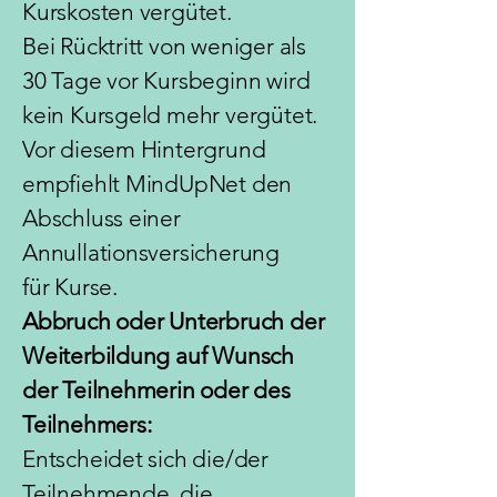
Kurskosten vergütet.
Bei
Rücktritt von weniger als
30 Tage vor Kursbeginn wird
kein Kursgeld mehr vergütet.
Vor
diesem Hintergrund
empfiehlt MindUpNet den
Abschluss einer
Annullationsversicherung
für
Kurse.
Abbruch oder Unterbruch der
Weiterbildung auf Wunsch
der Teilnehmerin oder des
Teilnehmers:
Entscheidet sich die/der
Teilnehmende, die